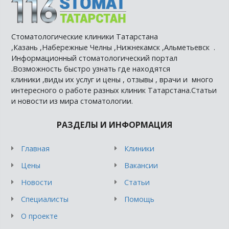
Стоматологические клиники Татарстана
,Казань ,Набережные Челны ,Нижнекамск ,Альметьевск .
Информационный стоматологический портал
.Возможность быстро узнать где находятся
клиники ,виды их услуг и цены , отзывы , врачи и много
интересного о работе разных клиник Татарстана.Статьи
и новости из мира стоматологии.
РАЗДЕЛЫ И ИНФОРМАЦИЯ
Главная
Клиники
Цены
Вакансии
Новости
Статьи
Специалисты
Помощь
О проекте